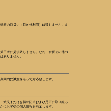
人情報の取扱い（目的外利用）は致しません。ま
を第三者に提供致しません。なお、合併その他の
とはありません。
な期間内に誠意をもって対応致します。
い、滅失またはき損の防止および是正に取り組み
やかにお客様の個人情報を廃棄します。