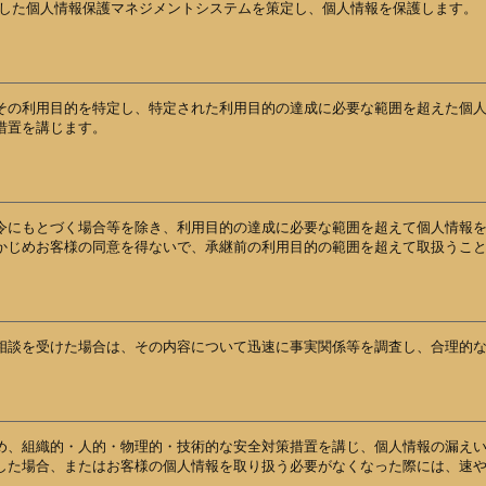
に準拠した個人情報保護マネジメントシステムを策定し、個人情報を保護します。
その利用目的を特定し、特定された利用目的の達成に必要な範囲を超えた個
措置を講じます。
令にもとづく場合等を除き、利用目的の達成に必要な範囲を超えて個人情報
かじめお客様の同意を得ないで、承継前の利用目的の範囲を超えて取扱うこ
相談を受けた場合は、その内容について迅速に事実関係等を調査し、合理的
め、組織的・人的・物理的・技術的な安全対策措置を講じ、個人情報の漏え
した場合、またはお客様の個人情報を取り扱う必要がなくなった際には、速