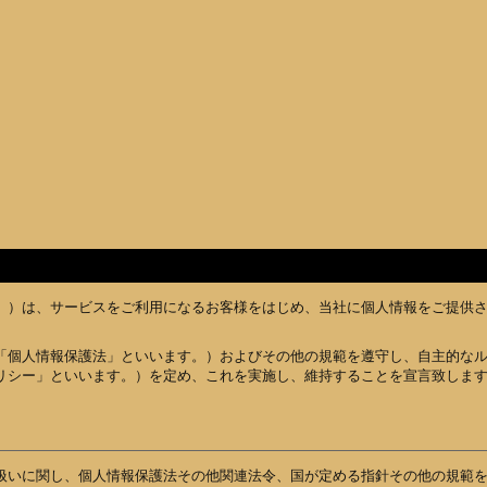
ます。）は、サービスをご利用になるお客様をはじめ、当社に個人情報をご提供
「個人情報保護法」といいます。）およびその他の規範を遵守し、自主的な
リシー」といいます。）を定め、これを実施し、維持することを宣言致しま
扱いに関し、個人情報保護法その他関連法令、国が定める指針その他の規範