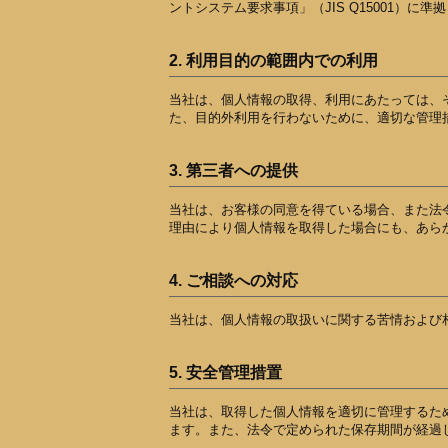
ントシステム要求事項」（JIS Q15001）
2. 利用目的の範囲内での利用
当社は、個人情報の取得、利用にあたっては、
た、目的外利用を行わないために、適切な管理
3. 第三者への提供
当社は、お客様の同意を得ている場合、また法
理由により個人情報を取得した場合にも、あら
4. ご相談への対応
当社は、個人情報の取扱いに関する苦情および
5. 安全管理措置
当社は、取得した個人情報を適切に管理するた
ます。また、法令で定められた保存期間が経過