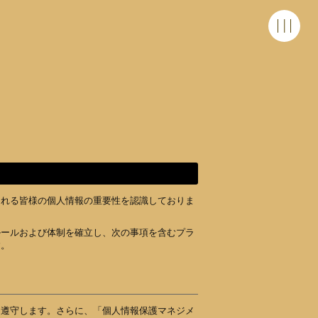
される皆様の個人情報の重要性を認識しておりま
ルールおよび体制を確立し、次の事項を含むプラ
す。
を遵守します。さらに、「個人情報保護マネジメ