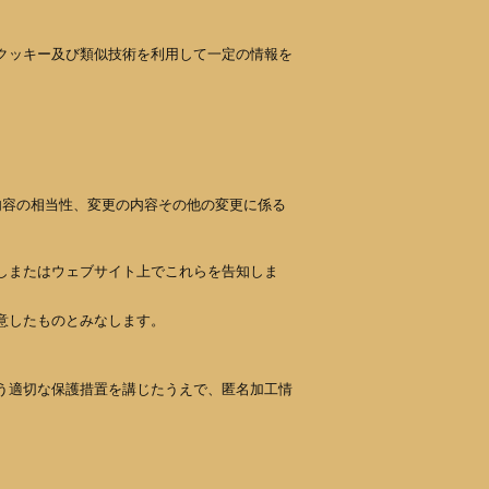
クッキー及び類似技術を利用して一定の情報を
内容の相当性、変更の内容その他の変更に係る
しまたはウェブサイト上でこれらを告知しま
意したものとみなします。
う適切な保護措置を講じたうえで、匿名加工情