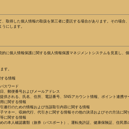
て、取得した個人情報の取扱を第三者に委託する場合があります。その場合
ようにします。
続的に個人情報保護に関する個人情報保護マネジメントシステムを見直し、
します。
関する情報
びパスワード
日、郵便番号およびメールアドレス
提供される、氏名、住所、電話番号、SNSアカウント情報、ポイント連携サ
用に関する情報
引遂行のための情報および当該取引内容に関する情報
子マネー、収納代行、代引きに関する情報その他の決済およびその方法に関
等に関する情報
めの本人確認書類（旅券（パスポート）、運転免許証、健康保険証、住民票