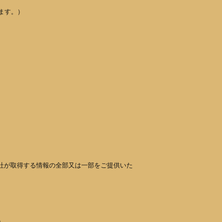
ます。）
社が取得する情報の全部又は一部をご提供いた
）