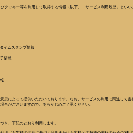
よびクッキー等を利用して取得する情報（以下、「サービス利用履歴」といい
るタイムスタンプ情報
子情報
報
の意思によって提供いただいております。なお、サービスの利用に関連して当
る場合がございますので、あらかじめご了承ください。
基づき、下記のとおり利用します。
の利用（お客様の同意に基づく利用またはお客様との契約の履行のための利用