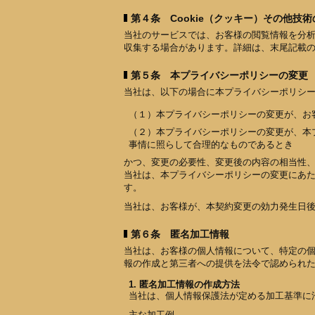
第４条 Cookie（クッキー）その他技
当社のサービスでは、お客様の閲覧情報を分
収集する場合があります。詳細は、末尾記載
第５条 本プライバシーポリシーの変更
当社は、以下の場合に本プライバシーポリシ
（１）本プライバシーポリシーの変更が、お
（２）本プライバシーポリシーの変更が、本
事情に照らして合理的なものであるとき
かつ、変更の必要性、変更後の内容の相当性
当社は、本プライバシーポリシーの変更にあ
す。
当社は、お客様が、本契約変更の効力発生日
第６条 匿名加工情報
当社は、お客様の個人情報について、特定の
報の作成と第三者への提供を法令で認められ
1. 匿名加工情報の作成方法
当社は、個人情報保護法が定める加工基準に
主な加工例