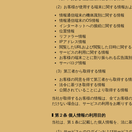
（2）お客様が使用する端末に関する情報お
情報通信端末の機体識別に関する情報
情報通信端末のOS情報
インターネットへの接続に関する情報
位置情報
リファラー情報
IPアドレス情報
閲覧したURLおよび閲覧した日時に関す
サービスの利用に関する情報
お客様の端末ごとに割り振られる広告識別
サーバログ情報
（3）第三者から取得する情報
お客様の同意を得て第三者から取得する情
法令に基づき取得する情報
公開されていることにより取得する情報
当社が取得するお客様の情報は、全てお客様
だけない場合は、サービスの利用をお断りす
第２条 個人情報の利用目的
当社は、第１条に記載した個人情報を、法に
（1）サービスへのログインおよびサービス