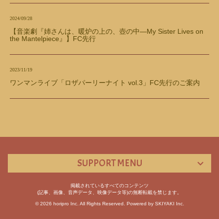
2024/09/28
【音楽劇『姉さんは、暖炉の上の、壺の中—My Sister Lives on
the Mantelpiece』】FC先行
2023/11/19
ワンマンライブ「ロザパーリーナイト vol.3」FC先行のご案内
SUPPORT MENU
掲載されているすべてのコンテンツ
(記事、画像、音声データ、映像データ等)の無断転載を禁じます。
© 2026 horipro Inc. All Rights Reserved. Powered by
SKIYAKI Inc.