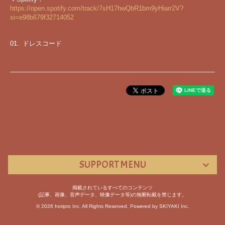
https://open.spotify.com/track/7sH17hwQbR1bm9yHiarr2V?
si=e98b679f32714052
01.
ドレスコード
SUPPORT MENU
掲載されているすべてのコンテンツ
(記事、画像、音声データ、映像データ等)の無断転載を禁じます。
© 2026 horipro Inc. All Rights Reserved. Powered by
SKIYAKI Inc.