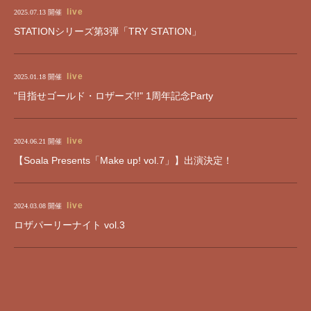
live
2025.07.13
開催
STATIONシリーズ第3弾「TRY STATION」
live
2025.01.18
開催
"目指せゴールド・ロザーズ!!" 1周年記念Party
live
2024.06.21
開催
【Soala Presents「Make up! vol.7」】出演決定！
live
2024.03.08
開催
ロザパーリーナイト vol.3