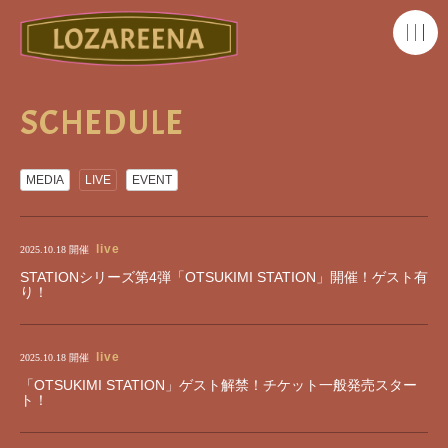
SCHEDULE
MEDIA
LIVE
EVENT
live
2025.10.18
開催
STATIONシリーズ第4弾「OTSUKIMI STATION」開催！ゲスト有
り！
live
2025.10.18
開催
「OTSUKIMI STATION」ゲスト解禁！チケット一般発売スター
ト！